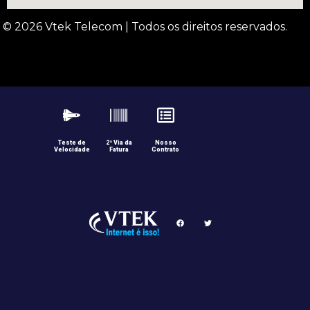
© 2026 Vtek Telecom | Todos os direitos reservados.
Teste de
2ª Via da
Nosso
Velocidade
Fatura
Contrato